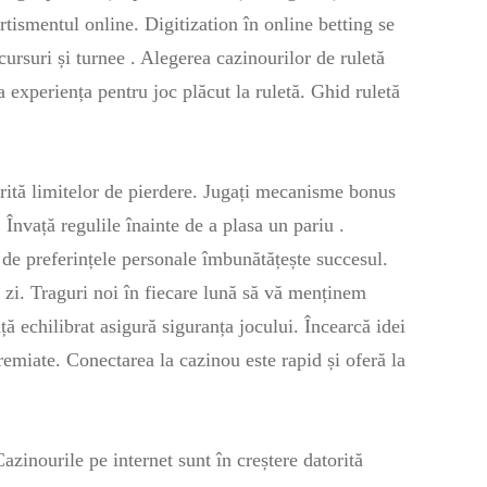
ertismentul online. Digitization în online betting se
rsuri și turnee . Alegerea cazinourilor de ruletă
 experiența pentru joc plăcut la ruletă. Ghid ruletă
orită limitelor de pierdere. Jugați mecanisme bonus
. Învață regulile înainte de a plasa un pariu .
 de preferințele personale îmbunătățește succesul.
e zi. Traguri noi în fiecare lună să vă menținem
ță echilibrat asigură siguranța jocului. Încearcă idei
emiate. Conectarea la cazinou este rapid și oferă la
Cazinourile pe internet sunt în creștere datorită