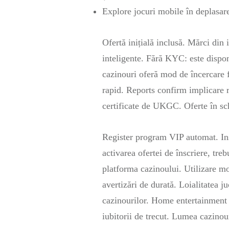
Explore jocuri mobile în deplasar
Ofertă inițială inclusă. Mărci din i
inteligente. Fără KYC: este dispon
cazinouri oferă mod de încercare 
rapid. Reports confirm implicare r
certificate de UKGC. Oferte în sc
Register program VIP automat. Ins
activarea ofertei de înscriere, treb
platforma cazinoului. Utilizare mo
avertizări de durată. Loialitatea j
cazinourilor. Home entertainment es
iubitorii de trecut. Lumea cazino