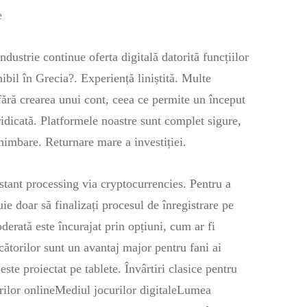
e
ndustrie continue oferta digitală datorită funcțiilor
ibil în Grecia?. Experiență liniștită. Multe
fără crearea unui cont, ceea ce permite un început
idicată. Platformele noastre sunt complet sigure,
himbare. Returnare mare a investiției.
tant processing via cryptocurrencies. Pentru a
uie doar să finalizați procesul de înregistrare pe
derată este încurajat prin opțiuni, cum ar fi
ucătorilor sunt un avantaj major pentru fani ai
te proiectat pe tablete. Învârtiri clasice pentru
urilor onlineMediul jocurilor digitaleLumea