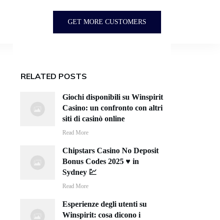
t
GET MORE CUSTOMERS
RELATED POSTS
Giochi disponibili su Winspirit
Casino: un confronto con altri
siti di casinò online
Read More
Chipstars Casino No Deposit
Bonus Codes 2025 ♥️ in
Sydney 💹
Read More
Esperienze degli utenti su
Winspirit: cosa dicono i