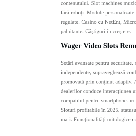
contenutului. Slot machines muzic
fără roboți. Module personalizate 
regulate. Casino cu NetEnt, Micr
palpitante. Câștiguri în creștere.
Wager Video Slots Remo
Setări avansate pentru securitate.
independente, supraveghează confo
promovată prin conținut adaptiv. Ar
dealerilor conduce interacțiunea 
compatibil pentru smartphone-uri.
Sloturi profitabile în 2025. statu
mari. Funcționalități mitologice c