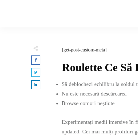
[get-post-custom-meta]
Roulette Ce Să 
Să deblochezi echilibru la soldul 
Nu este necesară descărcarea
Browse comori neștiute
Experimentați medii imersive în fi
updated. Cei mai mulți profiluri gă