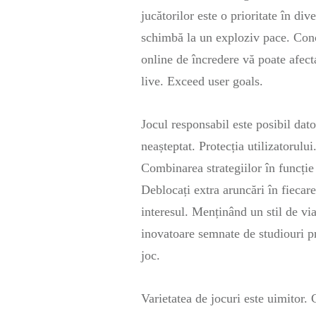
jucătorilor este o prioritate în div
schimbă la un exploziv pace. Concu
online de încredere vă poate afecta
live. Exceed user goals.
Jocul responsabil este posibil dat
neașteptat. Protecția utilizatorului
Combinarea strategiilor în funcție
Deblocați extra aruncări în fiecar
interesul. Menținând un stil de via
inovatoare semnate de studiouri pr
joc.
Varietatea de jocuri este uimitor. 