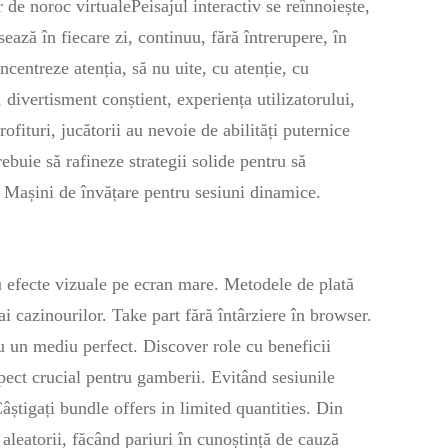
r de noroc virtualePeisajul interactiv se reînnoiește,
ează în fiecare zi, continuu, fără întrerupere, în
ncentreze atenția, să nu uite, cu atenție, cu
, divertisment conștient, experiența utilizatorului,
rofituri, jucătorii au nevoie de abilități puternice
ebuie să rafineze strategii solide pentru să
 Mașini de învățare pentru sesiuni dinamice.
u efecte vizuale pe ecran mare. Metodele de plată
ai cazinourilor. Take part fără întârziere în browser.
u un mediu perfect. Discover role cu beneficii
ect crucial pentru gamberii. Evitând sesiunile
Câștigați bundle offers in limited quantities. Din
aleatorii, făcând pariuri în cunoștință de cauză