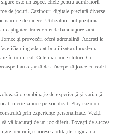
sigure este un aspect cheie pentru admiratorii
rme de jocuri. Cazinouri digitale prezintă diverse
nusuri de depunere. Utilizatorii pot poziționa
r câștigător. transferuri de bani sigure sunt
 Tornee și provocări oferă adrenalină. Aderați la
 face iGaming adaptat la utilizatorul modern.
pare în timp real. Cele mai bune sloturi. Cu
proaspeți au o șansă de a începe să joace cu rotiri
.
voluează o combinație de experiență și varianță.
ocați oferte zilnice personalizat. Play cazinou
construită prin experiențe personalizate. Veziți
 să vă bucurați de un joc diferit. Povești de succes
tegie pentru își sporesc abilitățile. siguranța